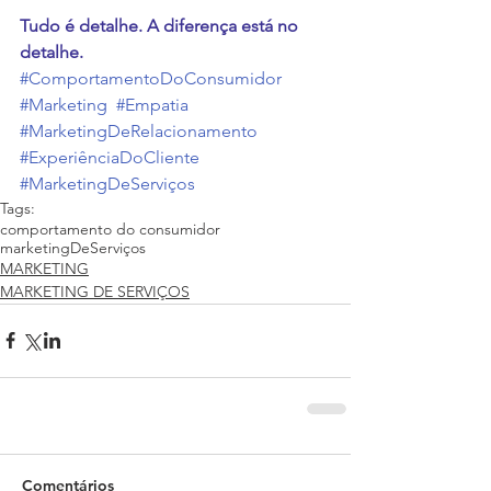
Tudo é detalhe. A diferença está no 
detalhe. 
#ComportamentoDoConsumidor
#Marketing
#Empatia
#MarketingDeRelacionamento
#ExperiênciaDoCliente
#MarketingDeServiços
Tags:
comportamento do consumidor
marketingDeServiços
MARKETING
MARKETING DE SERVIÇOS
Comentários