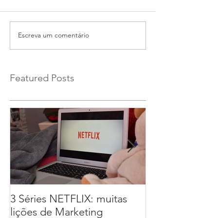
Escreva um comentário
Featured Posts
3 Séries NETFLIX: muitas
Quantos % inve
lições de Marketing
marketing?